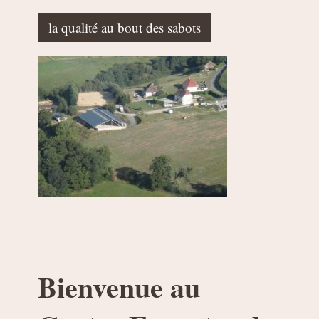
la qualité au bout des sabots
Bienvenue au