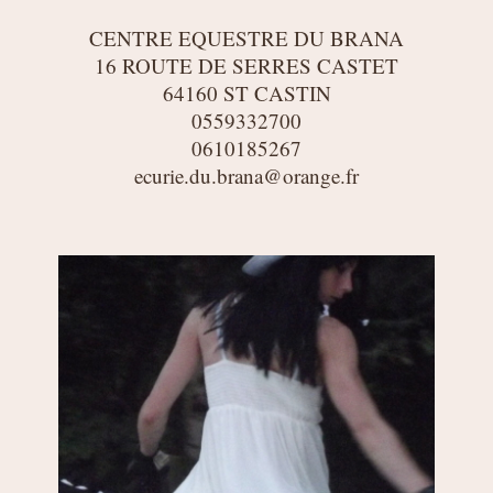
CENTRE EQUESTRE DU BRANA
16 ROUTE DE SERRES CASTET
64160 ST CASTIN
0559332700
0610185267
ecurie.du.brana@orange.fr